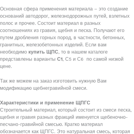
Основная сфера применения материала – это создание
оснований автодорог, железнодорожных путей, взлетных
полос и прочее. Состоит материал в разных
соотношениях из гравия, щебня и песка. Получают его
путем дробления горных пород, в частности, бетонных,
гранитных, железобетонных изделий. Если вам
необходимо
купить ЩПС
, то в нашем каталоге
представлены варианты
С1
, С5 и С6 по самой низкой
цене.
Так же можем на заказ изготовить нужную Вам
модификацию щебнегравийной смеси.
Характеристики и применение ЩПГС
Строительный материал, который состоит из смеси песка,
щебня и гравия разных фракций именуется щебеночно-
песчано-гравийной смесью. Кратко материал
обозначается как ЩПГС. Это натуральная смесь, которая